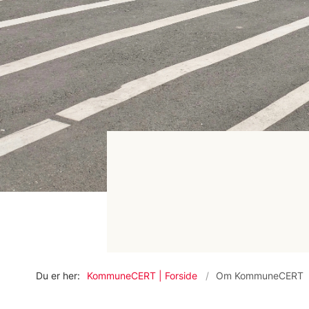
Du er her:
KommuneCERT | Forside
Om KommuneCERT