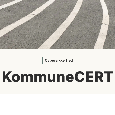
Cybersikkerhed
KommuneCERT