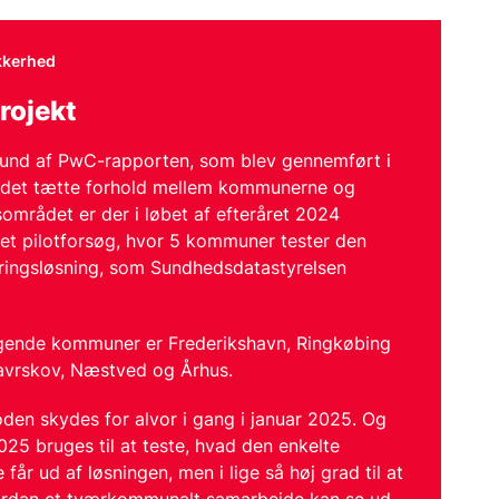
kkerhed
rojekt
und af PwC-rapporten, som blev gennemført i
det tætte forhold mellem kommunerne og
området er der i løbet af efteråret 2024
 et pilotforsøg, hvor 5 kommuner tester den
ringsløsning, som Sundhedsdatastyrelsen
gende kommuner er Frederikshavn, Ringkøbing
Favrskov, Næstved og Århus.
oden skydes for alvor i gang i januar 2025. Og
025 bruges til at teste, hvad den enkelte
år ud af løsningen, men i lige så høj grad til at