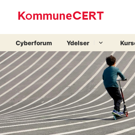
Cyberforum
Ydelser
Kurs