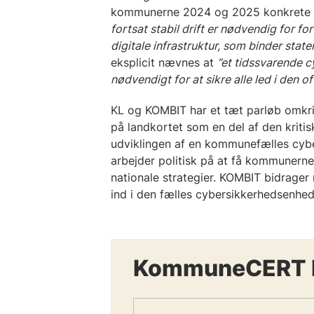
kommunerne 2024 og 2025 konkrete 
fortsat stabil drift er nødvendig for fo
digitale infrastruktur, som binder s
eksplicit nævnes at
”et tidssvarende 
nødvendigt for at sikre alle led i den of
KL og KOMBIT har et tæt parløb omkr
på landkortet som en del af den kritis
udviklingen af en kommunefælles cy
arbejder politisk på at få kommunerne
nationale strategier. KOMBIT bidrager
ind i den fælles cybersikkerhedsenhe
KommuneCERT R