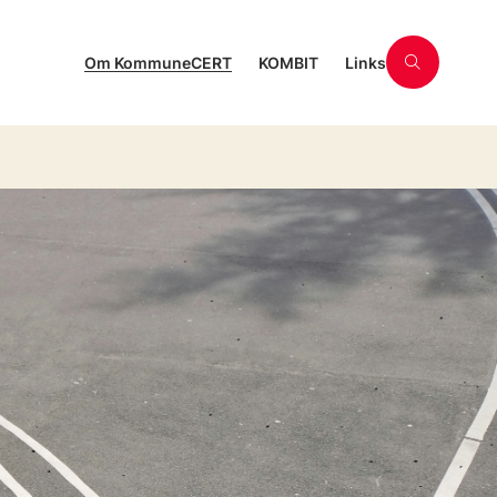
Om KommuneCERT
KOMBIT
Links