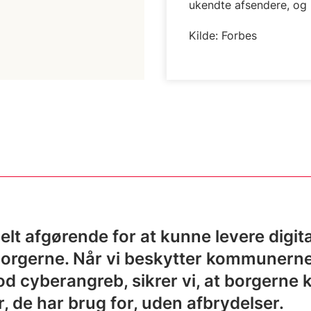
ukendte afsendere, og 
Kilde: Forbes
lt afgørende for at kunne levere digit
 borgerne. Når vi beskytter kommunern
d cyberangreb, sikrer vi, at borgerne 
r, de har brug for, uden afbrydelser.