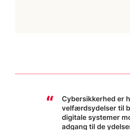
Cybersikkerhed er he
velfærdsydelser til
digitale systemer mo
adgang til de ydelse