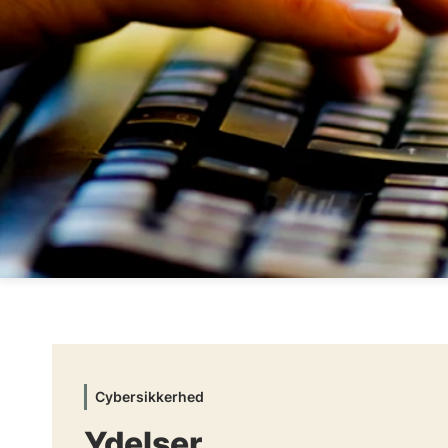
Cybersikkerhed
Ydelser