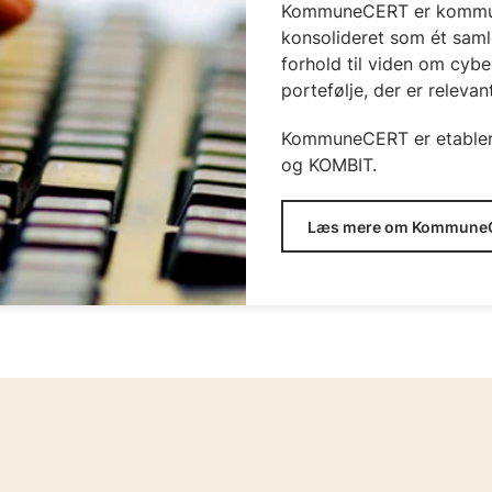
KommuneCERT er kommun
konsolideret som ét saml
forhold til viden om cybe
portefølje, der er relev
KommuneCERT er etablere
og KOMBIT.
Læs mere om Kommune