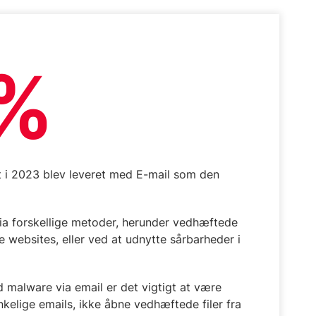
%
et i 2023 blev leveret med E-mail som den
ia forskellige metoder, herunder vedhæftede
ede websites, eller ved at udnytte sårbarheder i
d malware via email er det vigtigt at være
lige emails, ikke åbne vedhæftede filer fra