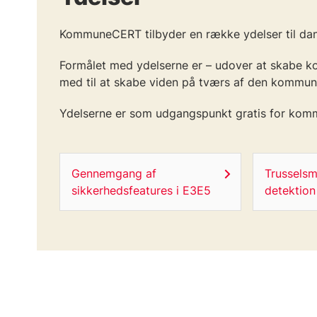
KommuneCERT tilbyder en række ydelser til dans
Formålet med ydelserne er – udover at skabe ko
med til at skabe viden på tværs af den kommun
Ydelserne er som udgangspunkt gratis for ko
Gennemgang af
Trusselsm
sikkerhedsfeatures i E3E5
detektion