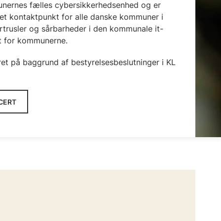
ernes fælles cybersikkerhedsenhed
og er
et kontaktpunkt for alle danske kommuner i
r
trusler og sårbarheder i den kommunale it-
ant for kommunerne.
t på baggrund af bestyrelsesbeslutninger i KL
CERT