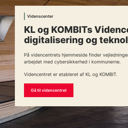
Videnscenter
KL og KOMBITs Vidence
digitalisering og tekno
På videncentrets hjemmeside finder vejledninger
arbejdet med cybersikkerhed i kommunerne.
Videncentret er etableret af KL og KOMBIT.
Gå til videncentret