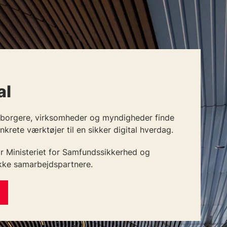
al
n borgere, virksomheder og myndigheder finde
nkrete værktøjer til en sikker digital hverdag.
år Ministeriet for Samfundssikkerhed og
ke samarbejdspartnere.