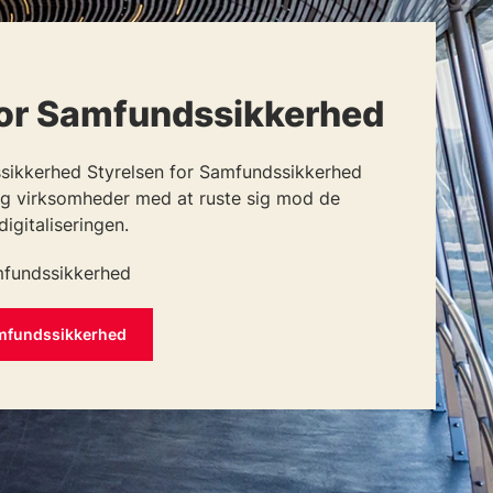
for Samfundssikkerhed
ssikkerhed Styrelsen for Samfundssikkerhed
g virksomheder med at ruste sig mod de
digitaliseringen.
amfundssikkerhed
Samfundssikkerhed