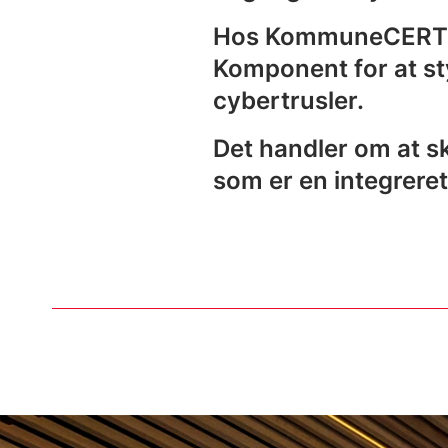
Hos KommuneCERT a
Komponent for at s
cybertrusler.
Det handler om at ska
som er en integrere