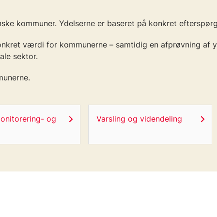
ke kommuner. Ydelserne er baseret på konkret efterspørgsel
nkret værdi for kommunerne – samtidig en afprøvning af y
ale sektor.
mmunerne.
onitorering- og
Varsling og videndeling