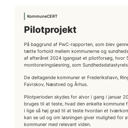
KommuneCERT
Pilotprojekt
På baggrund af PwC-rapporten, som blev genne
tætte forhold mellem kommunerne og sundhedso
af efteråret 2024 igangsat et pilotforsøg, hvo
monitoreringsløsning, som Sundhedsdatastyrelse
De deltagende kommuner er Frederikshavn, Ring
Favrskov, Næstved og Århus.
Pilotperioden skydes for alvor i gang i januar 
bruges til at teste, hvad den enkelte kommune f
i lige så høj grad til at teste hvordan et tvær
kan se ud og om løsningen giver mulighed for a
kommuner med relevant viden.