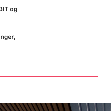
BIT og
inger,